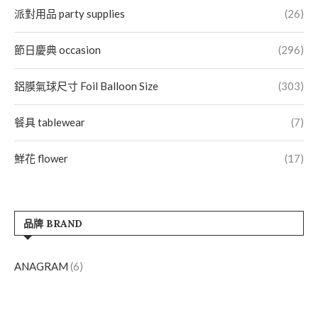
派對用品 party supplies
(26)
節日慶典 occasion
(296)
鋁膜氣球尺寸 Foil Balloon Size
(303)
餐具 tablewear
(7)
鮮花 flower
(17)
品牌 BRAND
ANAGRAM
(6)