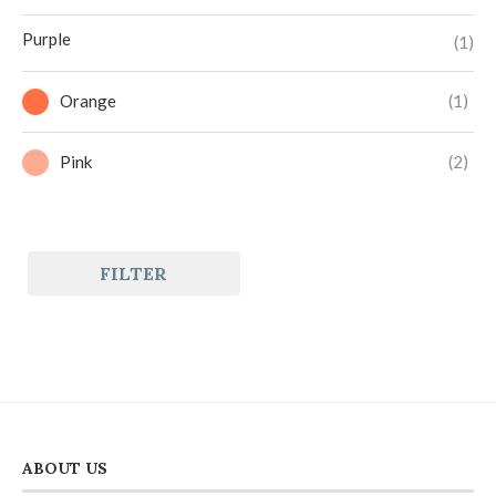
Purple
(1)
Orange
(1)
Pink
(2)
FILTER
ABOUT US