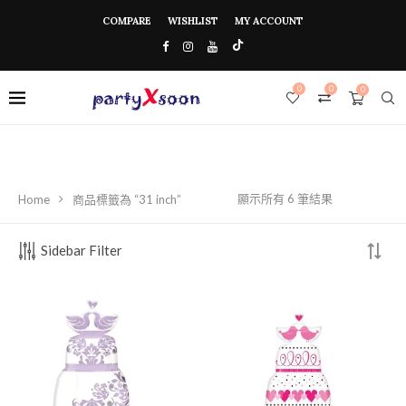
COMPARE
WISHLIST
MY ACCOUNT
0
0
0
顯示所有 6 筆結果
Home
商品標籤為 “31 inch”
Sidebar Filter