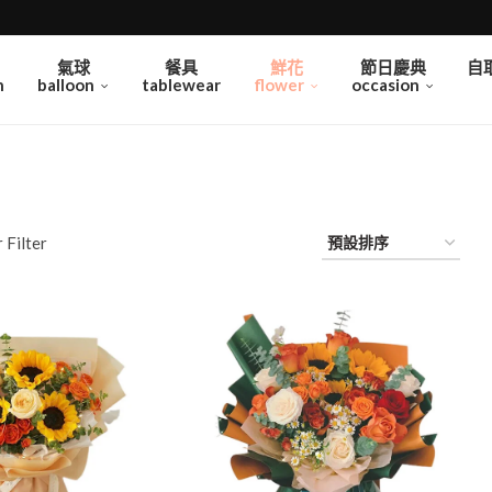
氣球
餐具
鮮花
節日慶典
自
n
balloon
tablewear
flower
occasion
 Filter