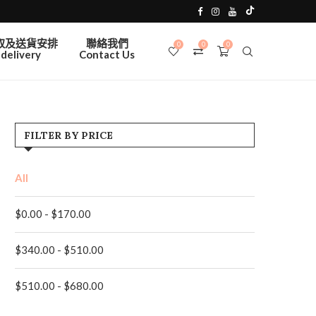
取及送貨安排
聯絡我們
0
0
0
delivery
Contact Us
FILTER BY PRICE
All
$
0.00
-
$
170.00
$
340.00
-
$
510.00
$
510.00
-
$
680.00