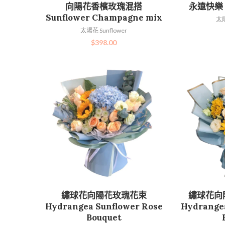
加入購物車
向陽花香檳玫瑰混搭
永遠快樂 H
Sunflower Champagne mix
太陽
太陽花 Sunflower
$
398.00
加入購物車
繡球花向陽花玫瑰花束
繡球花向
Hydrangea Sunflower Rose
Hydrangea
Bouquet