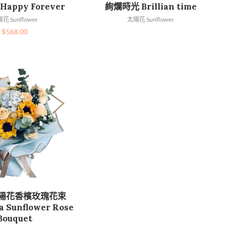
加入購物車
查看內容
appy Forever
絢爛時光 Brillian time
花 Sunflower
太陽花 Sunflower
$
568.00
加入購物車
陽花香檳玫瑰花束
 Sunflower Rose
Bouquet