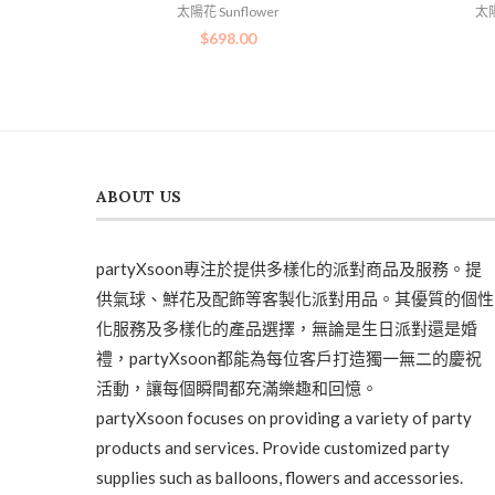
太陽花 Sunflower
太陽
$
698.00
ABOUT US
partyXsoon專注於提供多樣化的派對商品及服務。提
供氣球、鮮花及配飾等客製化派對用品。其優質的個性
化服務及多樣化的產品選擇，無論是生日派對還是婚
禮，partyXsoon都能為每位客戶打造獨一無二的慶祝
活動，讓每個瞬間都充滿樂趣和回憶。
partyXsoon focuses on providing a variety of party
products and services. Provide customized party
supplies such as balloons, flowers and accessories.