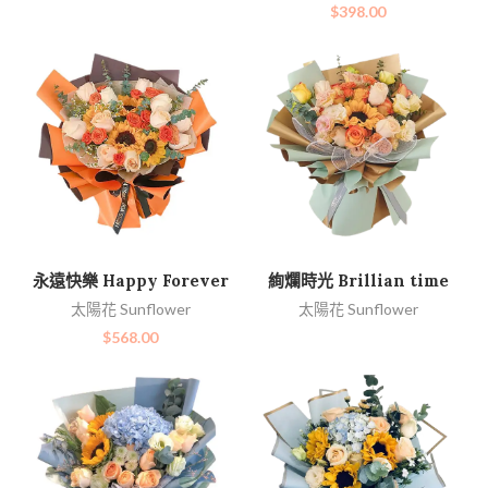
$
398.00
加入購物車
查看內容
永遠快樂 Happy Forever
絢爛時光 Brillian time
太陽花 Sunflower
太陽花 Sunflower
$
568.00