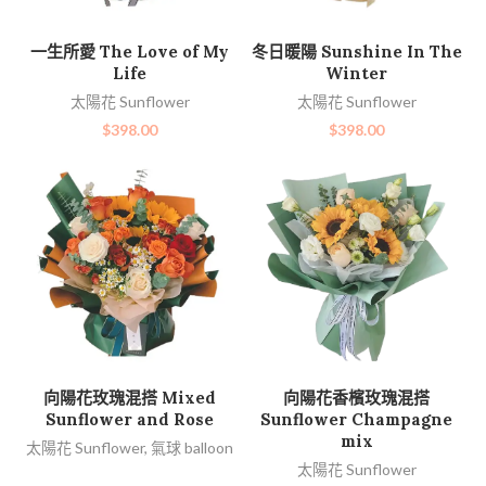
加入購物車
加入購物車
一生所愛 The Love of My
冬日暖陽 Sunshine In The
Life
Winter
太陽花 Sunflower
太陽花 Sunflower
$
398.00
$
398.00
查看內容
加入購物車
向陽花玫瑰混搭 Mixed
向陽花香檳玫瑰混搭
Sunflower and Rose
Sunflower Champagne
mix
太陽花 Sunflower
,
氣球 balloon
太陽花 Sunflower