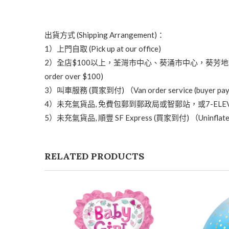
出貨方式 (Shipping Arrangement)：
1）上門自取 (Pick up at our office)
2）全店$100以上，荃灣市中心、葵涌市中心，葵芳地鐵站可免費送貨 (Free de
order over $100)
3）叫車服務 (買家到付) （Van order service (buyer pa
4）未充氣貨品, 免費包郵到郵政局或智郵站，或7-ELEVEN店自取 （Uninfla
5）未充氣貨品, 順豐 SF Express (買家到付) （Uninflated it
RELATED PRODUCTS