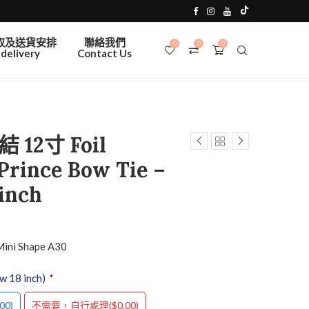
取及送貨安排
聯絡我們
0
0
0
delivery
Contact Us
12寸 Foil
 Prince Bow Tie –
 inch
Mini Shape A30
18 inch)
*
00)
($0.00)
不需要，自行處理