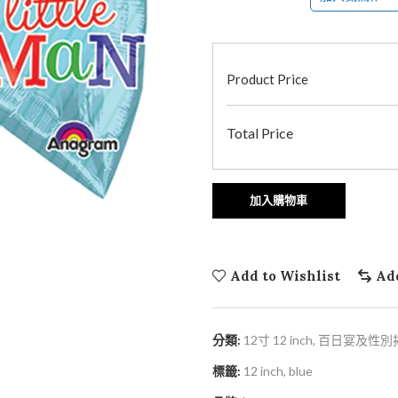
Product Price
Total Price
加入購物車
Add to Wishlist
Ad
分類:
12寸 12 inch
,
百日宴及性別揭曉
標籤:
12 inch
,
blue