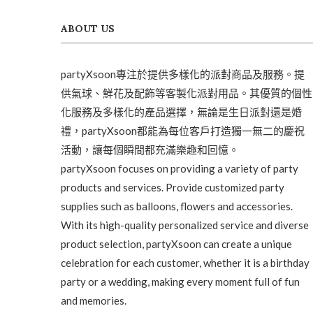
ABOUT US
partyXsoon專注於提供多樣化的派對商品及服務。提
供氣球、鮮花及配飾等客製化派對用品。其優質的個性
化服務及多樣化的產品選擇，無論是生日派對還是婚
禮，partyXsoon都能為每位客戶打造獨一無二的慶祝
活動，讓每個瞬間都充滿樂趣和回憶。
partyXsoon focuses on providing a variety of party
products and services. Provide customized party
supplies such as balloons, flowers and accessories.
With its high-quality personalized service and diverse
product selection, partyXsoon can create a unique
celebration for each customer, whether it is a birthday
party or a wedding, making every moment full of fun
and memories.