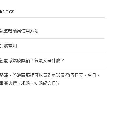
BLOGS
氦氣罐簡易使用方法
訂購需知
氫氣球爆破釀禍？氦氣又是什麼？
葵涌、荃灣區那裡可以買到氣球慶祝(百日宴、生日、
畢業典禮、求婚、結婚紀念日)?