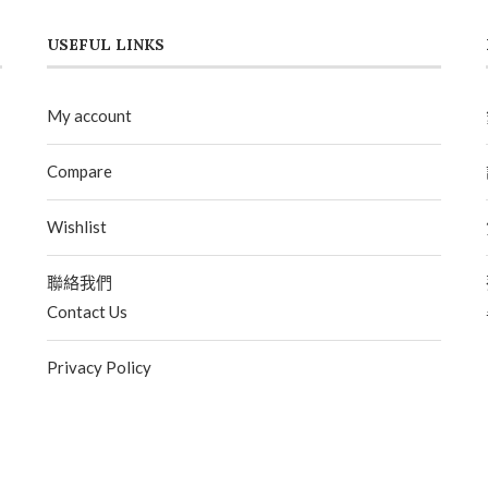
USEFUL LINKS
My account
Compare
Wishlist
聯絡我們
Contact Us
Privacy Policy