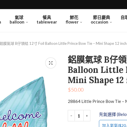
氣球
餐具
鮮花
節日慶典
自
n
balloon
tablewear
flower
occasion
鋁膜氣球 B仔領結 12寸 Foil Balloon Little Prince Bow Tie – Mini Shape 12 inch
鋁膜氣球 B仔領結 
Balloon Little
Mini Shape 12
$
50.00
28864 Little Prince Bow Tie – 
充氣選擇 (Below 
($20.
加入氦氣