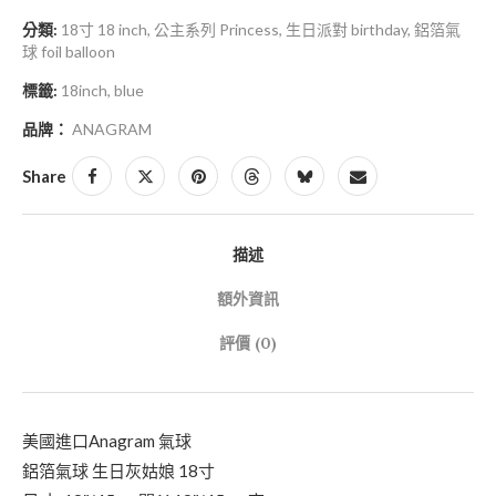
分類:
18寸 18 inch
,
公主系列 Princess
,
生日派對 birthday
,
鋁箔氣
球 foil balloon
標籤:
18inch
,
blue
品牌：
ANAGRAM
Share
描述
額外資訊
評價 (0)
美國進口Anagram 氣球
鋁箔氣球 生日灰姑娘 18寸