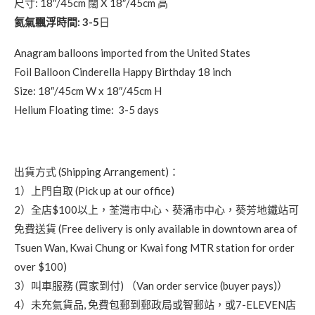
尺寸: 18″/45cm 闊 X 18″/45cm 高
氦氣飄浮時間: 3-5
日
Anagram balloons imported from the United States
Foil Balloon Cinderella Happy Birthday 18 inch
Size: 18″/45cm W x 18″/45cm H
Helium Floating time: 3-5 days
出貨方式 (Shipping Arrangement)：
1）上門自取 (Pick up at our office)
2）全店$100以上，荃灣市中心、葵涌市中心，葵芳地鐵站可
免費送貨 (Free delivery is only available in downtown area of
Tsuen Wan, Kwai Chung or Kwai fong MTR station for order
over $100)
3）叫車服務 (買家到付) （Van order service (buyer pays)）
4）未充氣貨品, 免費包郵到郵政局或智郵站，或7-ELEVEN店