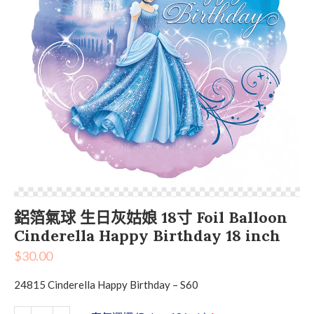
鋁箔氣球 生日灰姑娘 18寸 Foil Balloon
Cinderella Happy Birthday 18 inch
$
30.00
24815 Cinderella Happy Birthday – S60