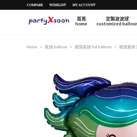
COMPARE
WISHLIST
MY ACCOUNT
首頁
定製波波球
home
customized balloo
Home
氣球 balloon
鋁箔氣球 foil balloon
鋁箔氣球 巨大