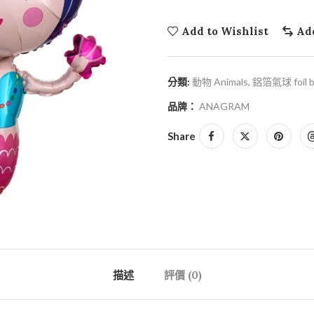
Add to Wishlist
Ad
分類:
動物 Animals
,
鋁箔氣球 foil b
品牌：
ANAGRAM
Share
描述
評價 (0)