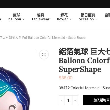
氣球
餐具
鮮花
節日慶典
自
n
balloon
tablewear
flower
occasion
七彩美人魚 Foil Balloon Colorful Mermaid – SuperShape
鋁箔氣球 巨大七
Balloon Color
SuperShape
$
88.00
38472 Colorful Mermaid – Sup
加入購物車