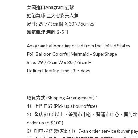
美國進口Anagram 氣球
鋁箔氣球 巨大七彩美人魚
尺寸: 29″/73cm 闊 X 30″/76cm 高
氦氣飄浮時間: 3-5
日
Anagram balloons imported from the United States
Foil Balloon Colorful Mermaid – SuperShape
Size: 29″/73cm W x 30″/76cm H
Helium Floating time: 3-5 days
取貨方式 (Shipping Arrangement)：
1）上門自取 (Pick up at our office)
2）全店$100以上，荃灣市中心、葵涌市中心、葵芳地鐵站可免費送貨 (Free de
order up to $100)
3）叫車服務 (買家到付) （Van order service (buyer pa