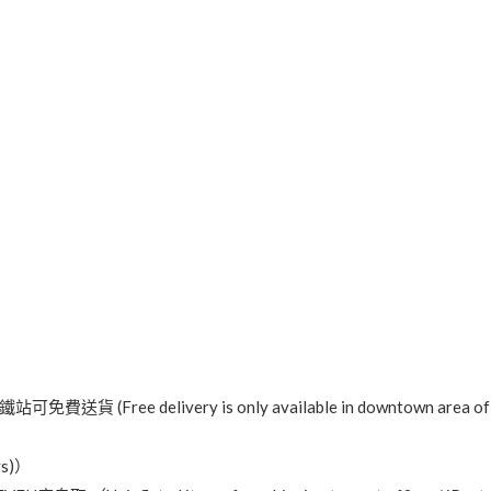
livery is only available in downtown area of Tsuen W
ys)）