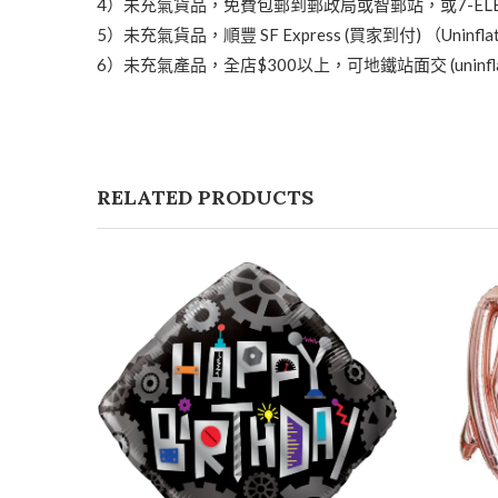
4）未充氣貨品，免費包郵到郵政局或智郵站，或7-ELEVEN店自取 （Uninflat
5）未充氣貨品，順豐 SF Express (買家到付) （Uninflated it
6）未充氣產品，全店$300以上，可地鐵站面交 (uninflated produ
RELATED PRODUCTS