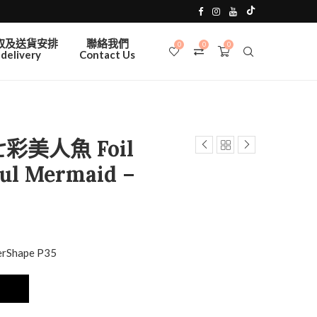
取及送貨安排
聯絡我們
0
0
0
delivery
Contact Us
彩美人魚 Foil
ful Mermaid –
erShape P35