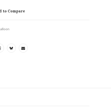
d to Compare
alloon