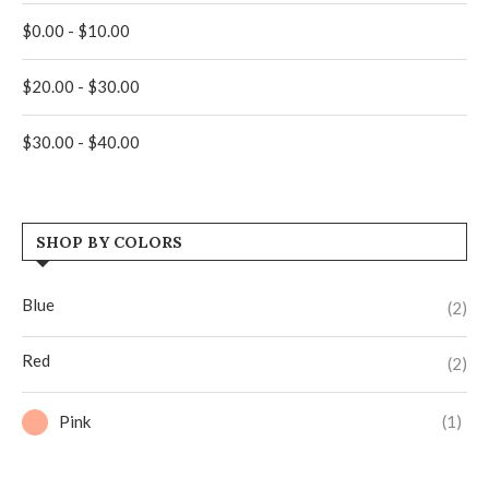
$
0.00
-
$
10.00
$
20.00
-
$
30.00
$
30.00
-
$
40.00
SHOP BY COLORS
Blue
(2)
Red
(2)
Pink
(1)