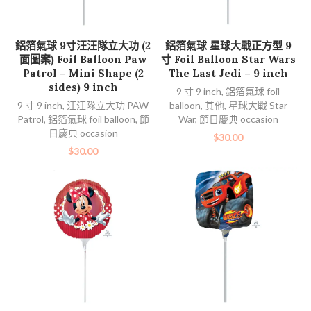
加入購物車
加入購物車
鋁箔氣球 9寸汪汪隊立大功 (2
鋁箔氣球 星球大戰正方型 9
面圖案) Foil Balloon Paw
寸 Foil Balloon Star Wars
Patrol – Mini Shape (2
The Last Jedi – 9 inch
sides) 9 inch
9 寸 9 inch
,
鋁箔氣球 foil
9 寸 9 inch
,
汪汪隊立大功 PAW
balloon
,
其他
,
星球大戰 Star
Patrol
,
鋁箔氣球 foil balloon
,
節
War
,
節日慶典 occasion
日慶典 occasion
$
30.00
$
30.00