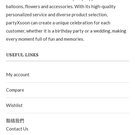
balloons, flowers and accessories. With its high-quality
personalized service and diverse product selection,
partyXsoon can create a unique celebration for each
customer, whether it is a birthday party or a wedding, making
every moment full of fun and memories.
USEFUL LINKS
My account
Compare
Wishlist
聯絡我們
Contact Us