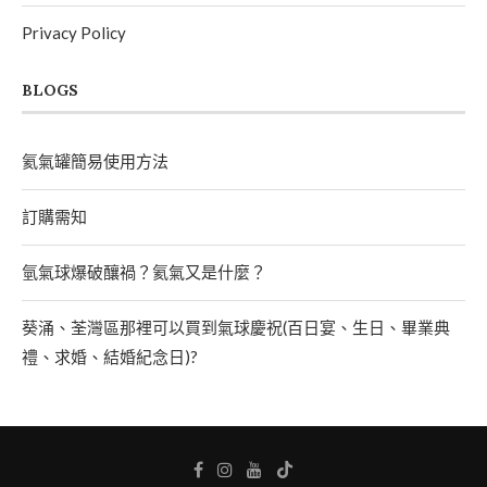
Privacy Policy
BLOGS
氦氣罐簡易使用方法
訂購需知
氫氣球爆破釀禍？氦氣又是什麼？
葵涌、荃灣區那裡可以買到氣球慶祝(百日宴、生日、畢業典
禮、求婚、結婚紀念日)?