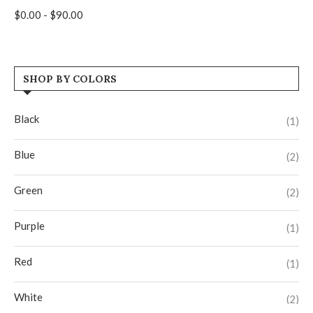
$
0.00
-
$
90.00
SHOP BY COLORS
Black
(1)
Blue
(2)
Green
(2)
Purple
(1)
Red
(1)
White
(2)