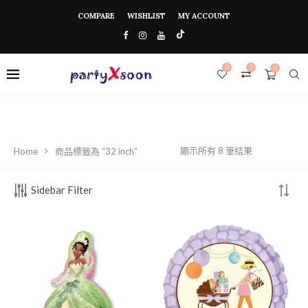
COMPARE
WISHLIST
MY ACCOUNT
0
0
0
顯示所有 8 筆結果
Home
商品標籤為 “32 inch”
Sidebar Filter