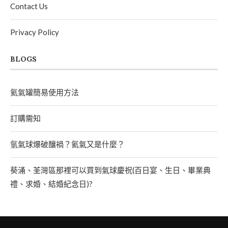
Contact Us
Privacy Policy
BLOGS
氦氣罐簡易使用方法
訂購需知
氫氣球爆破釀禍？氦氣又是什麼？
葵涌、荃灣區那裡可以買到氣球慶祝(百日宴、生日、畢業典
禮、求婚、結婚紀念日)?