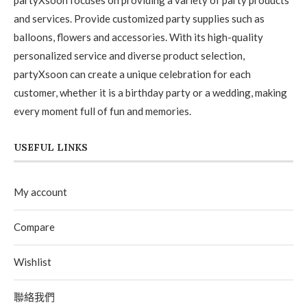
partyXsoon focuses on providing a variety of party products
and services. Provide customized party supplies such as
balloons, flowers and accessories. With its high-quality
personalized service and diverse product selection,
partyXsoon can create a unique celebration for each
customer, whether it is a birthday party or a wedding, making
every moment full of fun and memories.
USEFUL LINKS
My account
Compare
Wishlist
聯絡我們